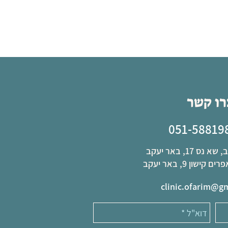
רו קשר
051-58819
ס 17, באר יעקב
שון 9, באר יעקב
clinic.ofarim@g