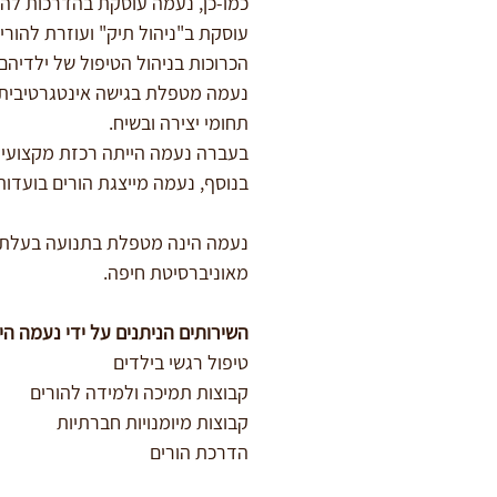
כמו-כן, נעמה עוסקת בהדרכות להורי
עוסקת ב"ניהול תיק" ועוזרת להור
הכרוכות בניהול הטיפול של ילדיהם 
נעמה מטפלת בגישה אינטגרטיבית-
תחומי יצירה ובשיח.  
בעברה נעמה הייתה רכזת מקצועית 
בנוסף, נעמה מייצגת הורים בועדות ז
מאוניברסיטת חיפה.
השירותים הניתנים על ידי נעמה הי
טיפול רגשי בילדים  
קבוצות תמיכה ולמידה להורים
קבוצות מיומנויות חברתיות
הדרכת הורים