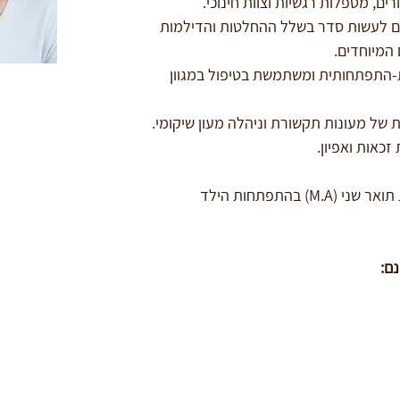
ם, מטפלות רגשיות וצוות חינוכי.
ים לעשות סדר בשלל ההחלטות והדילמות 
המיוחדים. 
התפתחותית ומשתמשת בטיפול במגוון 
של מעונות תקשורת וניהלה מעון שיקומי. 
כאות ואפיון. 
נעמה הינה מטפלת בתנועה בעלת תואר שני (M.A) בהתפתחות הילד 
נם: