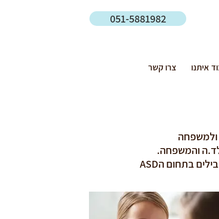
051-5881982
ד איתנו
צרו קשר
לד.ה והמשפחה.
לים בתחום הASD