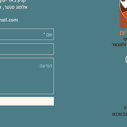
אלמוג סנטר, אפרים קי
mail.com
ת
יל טורנאו