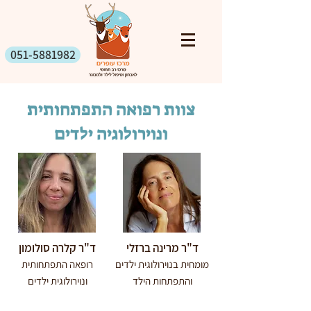
051-5881982
צוות רפואה התפתחותית
ונוירולוגיה ילדים
ד"ר מרינה ברזלי
ד"ר קלרה סולומון
מומחית בנוירולוגית ילדים
רופאה התפתחותית
והתפתחות הילד
ונוירולוגית ילדים