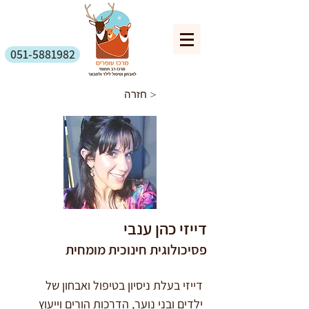
051-5881982
חזרה >
דייזי כהן ענבי
פסיכולוגית חינוכית מומחית
דייזי בעלת ניסיון בטיפול ואבחון של 
ילדים ובני נוער, הדרכות הורים וייעוץ 