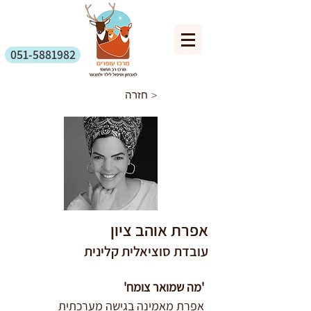
051-5881982
חזרה >
אפרת אוהב ציון
עובדת סוציאלית קלינית
'מה שמואר צומח'
אפרת מאמינה בגישה מערכתית 