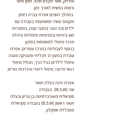
ומדויק, אשר מקדם שינוי, חוסן אישי 
ורווחה נפשית לאורך זמן.
 במהלך השנים אפרת צברה ניסיון 
מקצועי עשיר ומשמעותי בעבודה עם 
ילדים ובני נוער במצבי קצה, במסגרות 
חוץ-ביתיות ובפנימיות טיפוליות וניהלה 
מרכז טיפולי למשפחות בסיכון.
בנוסף לעבודתה במרכז עופרים, אפרת 
עובדת במעון רב תכליתי ומעניקה מענה 
טיפולי לילדים בגיל הרך, הכולל טיפול 
רגשי פרטני, טיפול דיאדי והדרכות הורים.
אפרת הינה בעלת תואר 
שני (M.S.W)  בעבודה 
סוציאלית מאוניברסיטת בן גוריון ובעלת 
תואר ראשון (B.S.W) בעבודה סוציאלית 
ממכללת אשקלון.