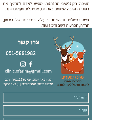
הטיפול הקוגניטיבי התנהגותי מסייע לאדם להחליף את
דפוסי החשיבה השגויים באחרים, מסתגלים ויעילים יותר.
גישה טיפולית זו הוכחה כיעילה במצבים של דיכאון,
חרדה, הפרעות קשב וריכוז ועוד.
צרו קשר
051-5881982
clinic.ofarim@gmail.com
קניון באר יעקב, שא נס 17, באר יעקב
אלמוג סנטר, אפרים קישון 9, באר יעקב