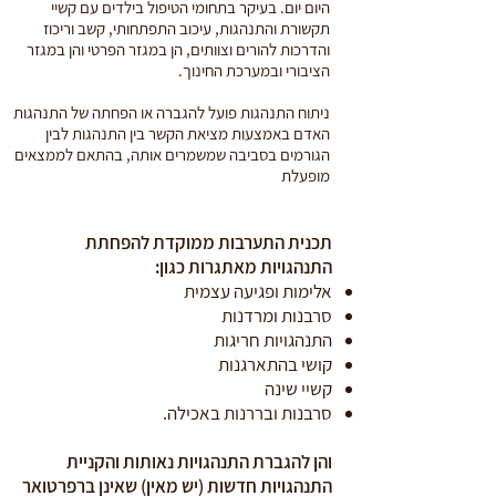
היום יום. בעיקר בתחומי הטיפול בילדים עם קשיי
תקשורת והתנהגות, עיכוב התפתחותי, קשב וריכוז
והדרכות להורים וצוותים, הן במגזר הפרטי והן במגזר
הציבורי ובמערכת החינוך.
ניתוח התנהגות פועל להגברה או הפחתה של התנהגות
האדם באמצעות מציאת הקשר בין התנהגות לבין
הגורמים בסביבה שמשמרים אותה, בהתאם לממצאים
מופעלת
תכנית התערבות ממוקדת להפחתת
התנהגויות מאתגרות כגון:
אלימות ופגיעה עצמית
סרבנות ומרדנות
התנהגויות חריגות
קושי בהתארגנות
קשיי שינה
סרבנות ובררנות באכילה.
והן להגברת התנהגויות נאותות והקניית
התנהגויות חדשות (יש מאין) שאינן ברפרטואר