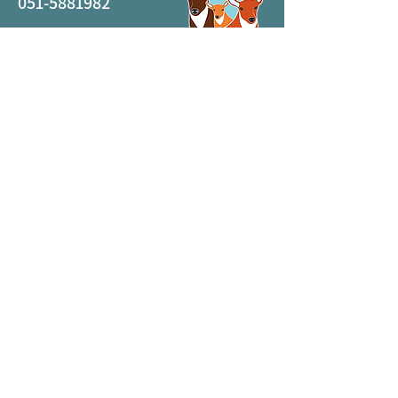
051-5881982
clinic.ofarim@gmail.com
קניון באר יעקב, שא נס 17, באר יעקב
אלמוג סנטר, אפרים קישון 9, באר יעקב
שלח/י