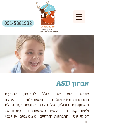
051-5881982
אבחון ASD
אוטיזם הוא שם כולל לקבוצת הפרעות
התפתחותיות-נוירולוגיות המאופיינות בפגיעה
משמעותית ביכולתו של האדם לתקשר עם הזולת
וליצור קשרים בין אישיים משמעותיים, ובקיומם של
דפוסי עניין והתנהגות חזרתיים, מצומצמים או יוצאי
דופן.