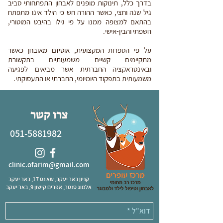
בדרך כלל, תינוקות מופנים לאבחון התפתחותי סביב
גיל שנה וחצי, כאשר ההורה חש כי הילד אינו מתפתח
בהתאם למצופה ממנו על פי גילו בהיבט המוטורי,
השפתי והבין-אישי.
על פי הספרות המקצועית, אוטיזם מאובחן כאשר
מתקיימים קשיים משמעותיים בתקשורת
ובאינטראקציה החברתית אשר מביאים לפגיעה
משמעותית בתפקוד היומיומי, החברתי או התעסוקתי.
צרו קשר
051-5881982
clinic.ofarim@gmail.com
קניון באר יעקב, שא נס 17, באר יעקב
אלמוג סנטר, אפרים קישון 9, באר יעקב